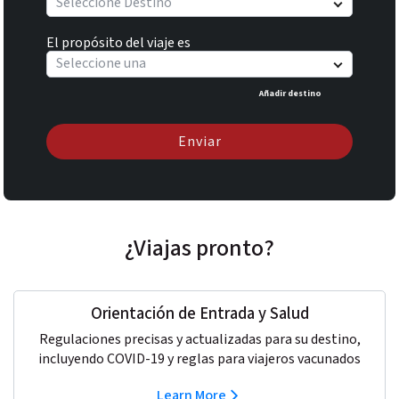
Seleccione Destino
El propósito del viaje es
Seleccione una
Añadir destino
Enviar
¿Viajas pronto?
Orientación de Entrada y Salud
Regulaciones precisas y actualizadas para su destino,
incluyendo COVID-19 y reglas para viajeros vacunados
Learn More