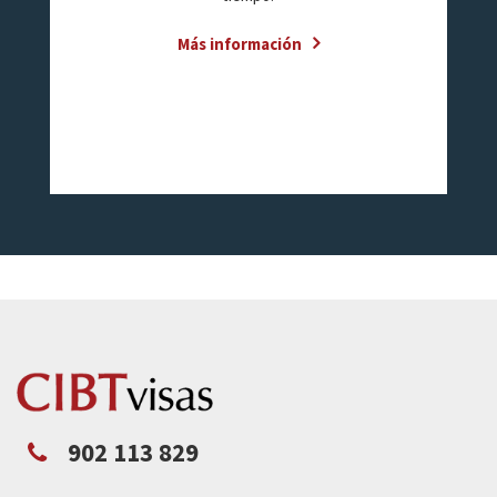
Más información
902 113 829