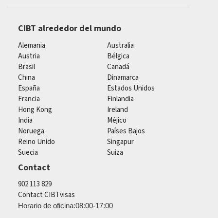
CIBT alrededor del mundo
Alemania
Australia
Austria
Bélgica
Brasil
Canadá
China
Dinamarca
España
Estados Unidos
Francia
Finlandia
Hong Kong
Ireland
India
Méjico
Noruega
Países Bajos
Reino Unido
Singapur
Suecia
Suiza
Contact
902 113 829
Contact CIBTvisas
Horario de oficina:08:00-17:00