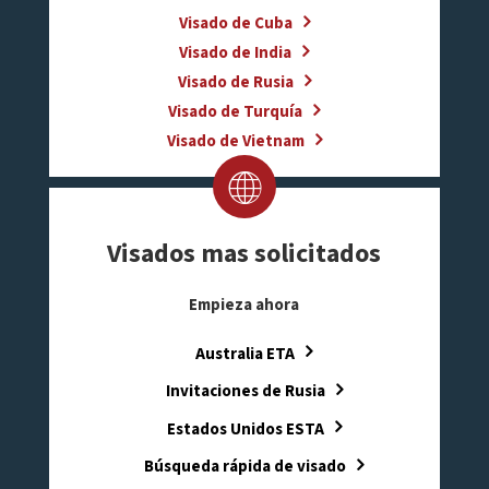
Visado de Cuba
Visado de India
Visado de Rusia
Visado de Turquía
Visado de Vietnam
Visados mas solicitados
Empieza ahora
Australia ETA
Invitaciones de Rusia
Estados Unidos ESTA
Búsqueda rápida de visado