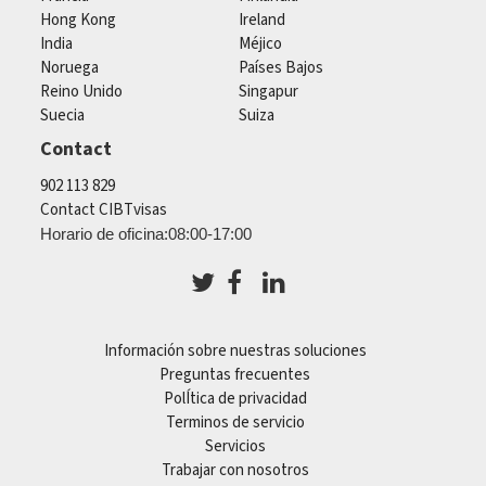
Hong Kong
Ireland
India
Méjico
Noruega
Países Bajos
Reino Unido
Singapur
Suecia
Suiza
Contact
902 113 829
Contact CIBTvisas
Horario de oficina:08:00-17:00
Información sobre nuestras soluciones
Preguntas frecuentes
PolÍtica de privacidad
Terminos de servicio
Servicios
Trabajar con nosotros