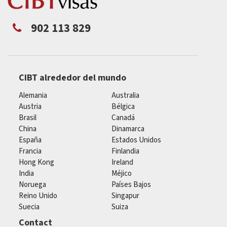
902 113 829
CIBT alrededor del mundo
Alemania
Australia
Austria
Bélgica
Brasil
Canadá
China
Dinamarca
España
Estados Unidos
Francia
Finlandia
Hong Kong
Ireland
India
Méjico
Noruega
Países Bajos
Reino Unido
Singapur
Suecia
Suiza
Contact