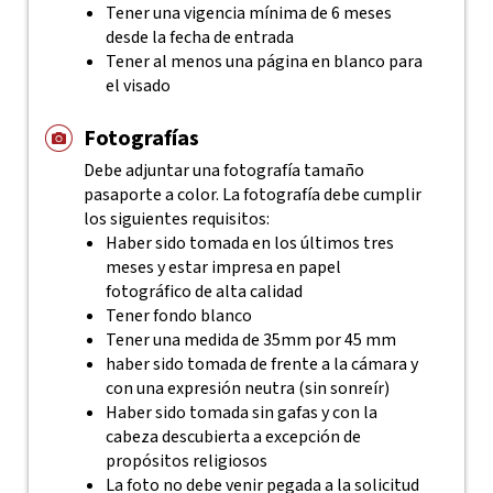
Tener una vigencia mínima de 6 meses
desde la fecha de entrada
Tener al menos una página en blanco para
el visado
Fotografías
Debe adjuntar una fotografía tamaño
pasaporte a color. La fotografía debe cumplir
los siguientes requisitos:
Haber sido tomada en los últimos tres
meses y estar impresa en papel
fotográfico de alta calidad
Tener fondo blanco
Tener una medida de 35mm por 45 mm
haber sido tomada de frente a la cámara y
con una expresión neutra (sin sonreír)
Haber sido tomada sin gafas y con la
cabeza descubierta a excepción de
propósitos religiosos
La foto no debe venir pegada a la solicitud