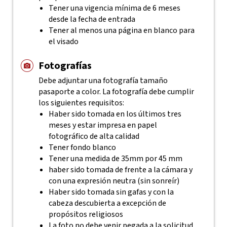
Tener una vigencia mínima de 6 meses
desde la fecha de entrada
Tener al menos una página en blanco para
el visado
Fotografías
Debe adjuntar una fotografía tamaño
pasaporte a color. La fotografía debe cumplir
los siguientes requisitos:
Haber sido tomada en los últimos tres
meses y estar impresa en papel
fotográfico de alta calidad
Tener fondo blanco
Tener una medida de 35mm por 45 mm
haber sido tomada de frente a la cámara y
con una expresión neutra (sin sonreír)
Haber sido tomada sin gafas y con la
cabeza descubierta a excepción de
propósitos religiosos
La foto no debe venir pegada a la solicitud