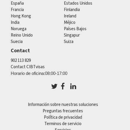
España
Estados Unidos
Francia
Finlandia
Hong Kong
Ireland
India
Méjico
Noruega
Países Bajos
Reino Unido
Singapur
Suecia
Suiza
Contact
902 113 829
Contact CIBTvisas
Horario de oficina:08:00-17:00
Información sobre nuestras soluciones
Preguntas frecuentes
PolÍtica de privacidad
Terminos de servicio