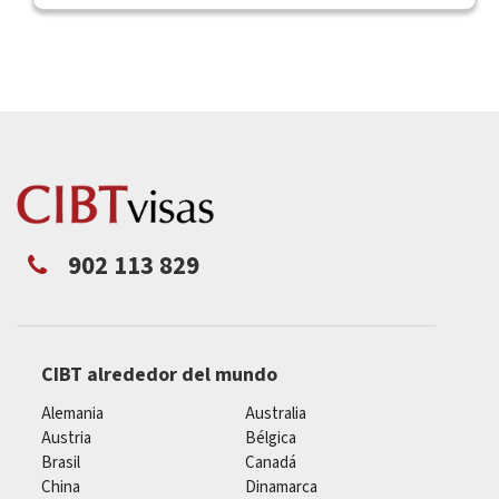
902 113 829
CIBT alrededor del mundo
Alemania
Australia
Austria
Bélgica
Brasil
Canadá
China
Dinamarca