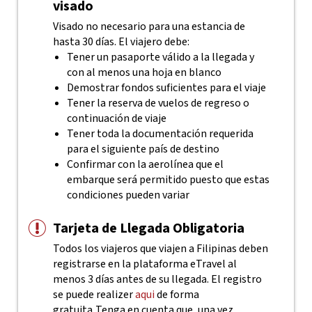
visado
Visado no necesario para una estancia de
hasta 30 días. El viajero debe:
Tener un pasaporte válido a la llegada y
con al menos una hoja en blanco
Demostrar fondos suficientes para el viaje
Tener la reserva de vuelos de regreso o
continuación de viaje
Tener toda la documentación requerida
para el siguiente país de destino
Confirmar con la aerolínea que el
embarque será permitido puesto que estas
condiciones pueden variar
Tarjeta de Llegada Obligatoria
Todos los viajeros que viajen a Filipinas deben
registrarse en la plataforma eTravel al
menos 3 días antes de su llegada. El registro
se puede realizer
aqui
de forma
gratuita..
Tenga en cuenta que, una vez