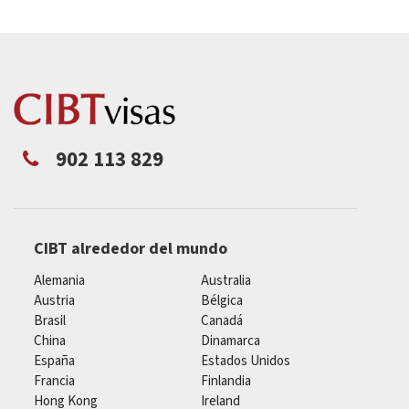
902 113 829
CIBT alrededor del mundo
Alemania
Australia
Austria
Bélgica
Brasil
Canadá
China
Dinamarca
España
Estados Unidos
Francia
Finlandia
Hong Kong
Ireland