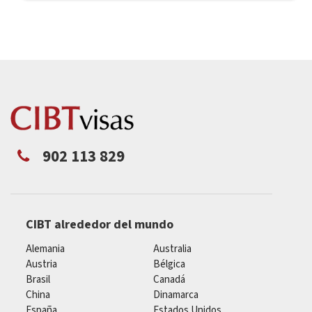
902 113 829
CIBT alrededor del mundo
Alemania
Australia
Austria
Bélgica
Brasil
Canadá
China
Dinamarca
España
Estados Unidos