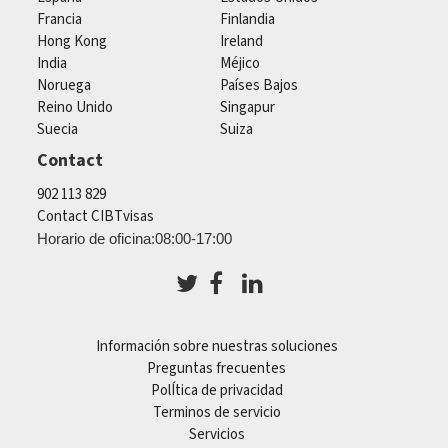
Francia
Finlandia
Hong Kong
Ireland
India
Méjico
Noruega
Países Bajos
Reino Unido
Singapur
Suecia
Suiza
Contact
902 113 829
Contact CIBTvisas
Horario de oficina:08:00-17:00
Información sobre nuestras soluciones
Preguntas frecuentes
PolÍtica de privacidad
Terminos de servicio
Servicios