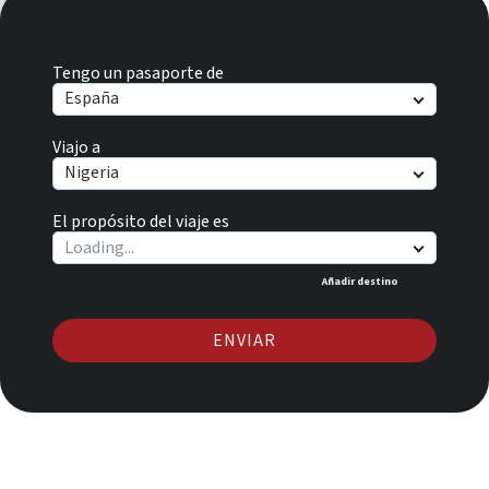
Tengo un pasaporte de
España
Viajo a
Nigeria
El propósito del viaje es
Añadir destino
ENVIAR