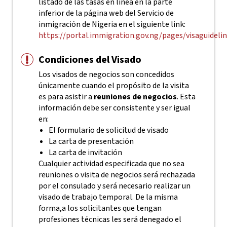
listado de las tasas en línea en la parte
inferior de la página web del Servicio de
inmigración de Nigeria en el siguiente link:
https://portal.immigration.gov.ng/pages/visaguideli
Condiciones del Visado
Los visados de negocios son concedidos
únicamente cuando el propósito de la visita
es para asistir a
reuniones de negocios
. Esta
información debe ser consistente y ser igual
en:
El formulario de solicitud de visado
La carta de presentación
La carta de invitación
Cualquier actividad especificada que no sea
reuniones o visita de negocios será rechazada
por el consulado y será necesario realizar un
visado de trabajo temporal. De la misma
forma,a los solicitantes que tengan
profesiones técnicas les será denegado el