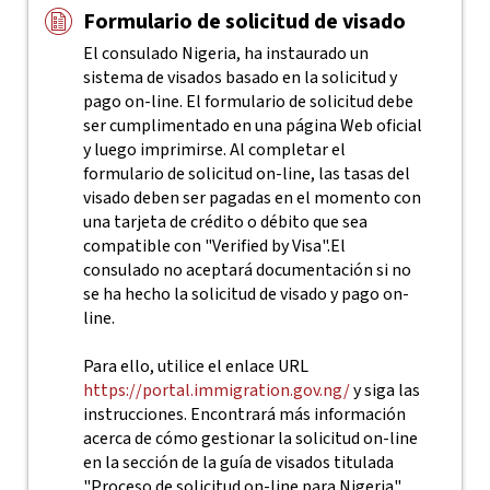
Formulario de solicitud de visado
El consulado Nigeria, ha instaurado un
sistema de visados basado en la solicitud y
pago on-line. El formulario de solicitud debe
ser cumplimentado en una página Web oficial
y luego imprimirse. Al completar el
formulario de solicitud on-line, las tasas del
visado deben ser pagadas en el momento con
una tarjeta de crédito o débito que sea
compatible con "Verified by Visa".El
consulado no aceptará documentación si no
se ha hecho la solicitud de visado y pago on-
line.
Para ello, utilice el enlace URL
https://portal.immigration.gov.ng/
y siga las
instrucciones. Encontrará más información
acerca de cómo gestionar la solicitud on-line
en la sección de la guía de visados titulada
"Proceso de solicitud on-line para Nigeria"