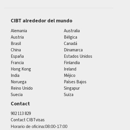
CIBT alrededor del mundo
Alemania
Australia
Austria
Bélgica
Brasil
Canadá
China
Dinamarca
España
Estados Unidos
Francia
Finlandia
Hong Kong
Ireland
India
Méjico
Noruega
Países Bajos
Reino Unido
Singapur
Suecia
Suiza
Contact
902 113 829
Contact CIBTvisas
Horario de oficina:08:00-17:00