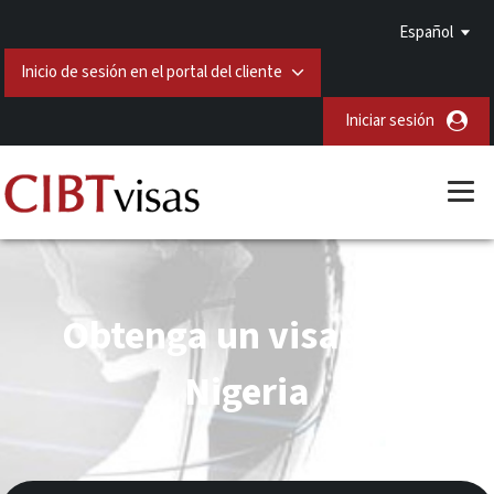
Español
Inicio de sesión en el portal del cliente
Iniciar sesión
Obtenga un visado de
Nigeria