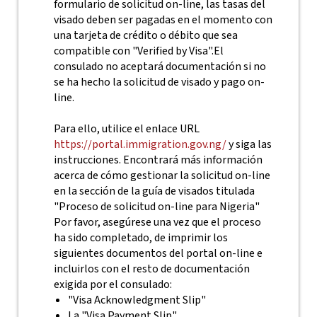
formulario de solicitud on-line, las tasas del
visado deben ser pagadas en el momento con
una tarjeta de crédito o débito que sea
compatible con "Verified by Visa".El
consulado no aceptará documentación si no
se ha hecho la solicitud de visado y pago on-
line.
Para ello, utilice el enlace URL
https://portal.immigration.gov.ng/
y siga las
instrucciones. Encontrará más información
acerca de cómo gestionar la solicitud on-line
en la sección de la guía de visados titulada
"Proceso de solicitud on-line para Nigeria"
Por favor, asegúrese una vez que el proceso
ha sido completado, de imprimir los
siguientes documentos del portal on-line e
incluirlos con el resto de documentación
exigida por el consulado:
"Visa Acknowledgment Slip"
La "Visa Payment Slip"