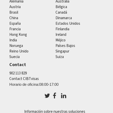
Alemania
Australia
Austria
Bélgica
Brasil
Canadá
China
Dinamarca
España
Estados Unidos
Francia
Finlandia
Hong Kong
Ireland
India
Méjico
Noruega
Países Bajos
Reino Unido
Singapur
Suecia
Suiza
Contact
902 113 829
Contact CIBTvisas
Horario de oficina:08:00-17:00
Información sobre nuestras soluciones