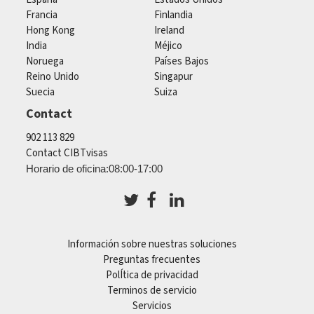
Francia
Finlandia
Hong Kong
Ireland
India
Méjico
Noruega
Países Bajos
Reino Unido
Singapur
Suecia
Suiza
Contact
902 113 829
Contact CIBTvisas
Horario de oficina:08:00-17:00
Información sobre nuestras soluciones
Preguntas frecuentes
PolÍtica de privacidad
Terminos de servicio
Servicios