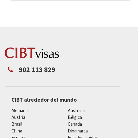
902 113 829
CIBT alrededor del mundo
Alemania
Australia
Austria
Bélgica
Brasil
Canadá
China
Dinamarca
España
Estados Unidos