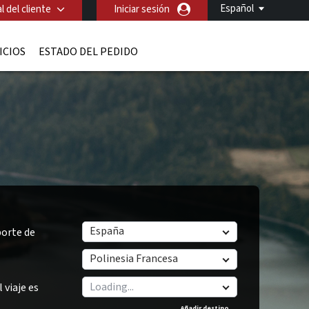
Español
l del cliente
Iniciar sesión
ICIOS
ESTADO DEL PEDIDO
España
orte de
Polinesia Francesa
 viaje es
Añadir destino