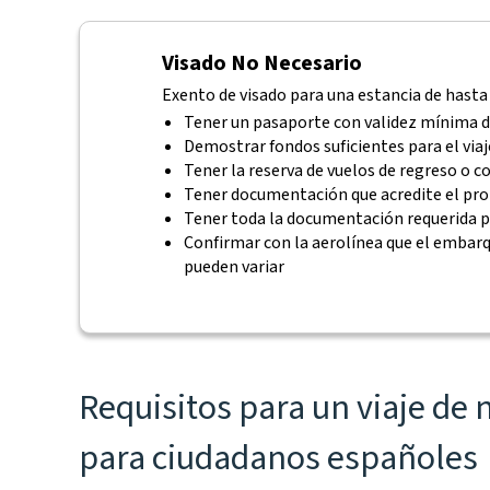
Visado No Necesario
Exento de visado para una estancia de hasta 9
Tener un pasaporte con validez mínima d
Demostrar fondos suficientes para el viaj
Tener la reserva de vuelos de regreso o c
Tener documentación que acredite el prop
Tener toda la documentación requerida pa
Confirmar con la aerolínea que el embar
pueden variar
Requisitos para un viaje de 
para ciudadanos españoles