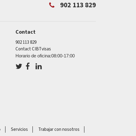
902 113 829
Contact
902 113 829
Contact CIBTvisas
Horario de oficina:08:00-17:00
o
Servicios
Trabajar con nosotros