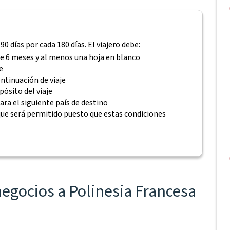
0 días por cada 180 días. El viajero debe:
e 6 meses y al menos una hoja en blanco
e
ontinuación de viaje
ósito del viaje
ra el siguiente país de destino
que será permitido puesto que estas condiciones
negocios a Polinesia Francesa