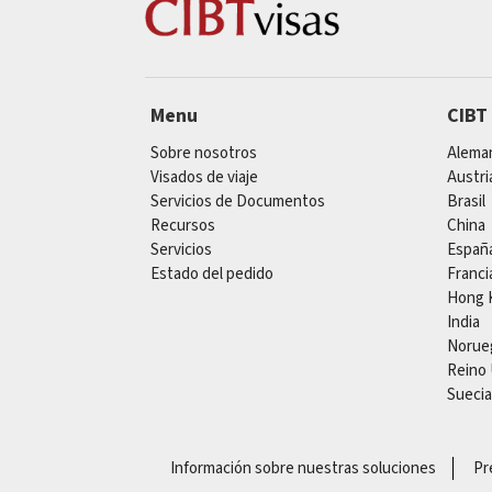
Menu
CIBT
Sobre nosotros
Alema
Visados de viaje
Austri
Servicios de Documentos
Brasil
Recursos
China
Servicios
Españ
Estado del pedido
Franci
Hong 
India
Norue
Reino
Suecia
Información sobre nuestras soluciones
Pr