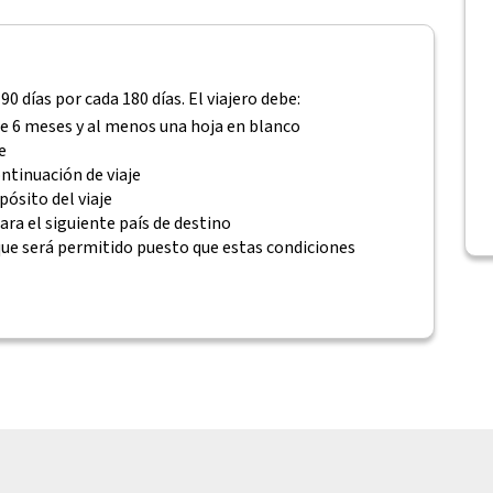
0 días por cada 180 días. El viajero debe:
e 6 meses y al menos una hoja en blanco
e
ontinuación de viaje
ósito del viaje
ra el siguiente país de destino
que será permitido puesto que estas condiciones