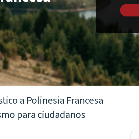
stico a Polinesia Francesa
ismo para ciudadanos