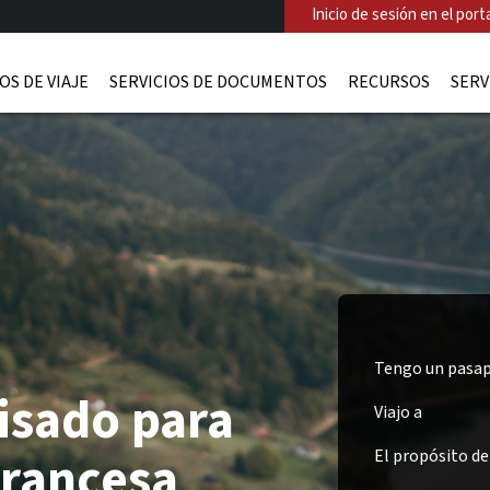
Inicio de sesión en el porta
OS DE VIAJE
SERVICIOS DE DOCUMENTOS
RECURSOS
SERV
Tengo un pasap
isado para
Viajo a
Francesa
El propósito del