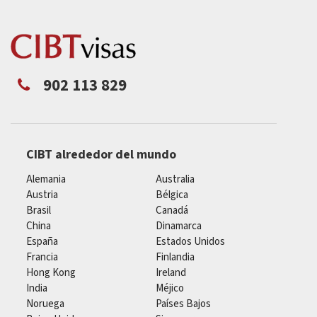
902 113 829
CIBT alrededor del mundo
Alemania
Australia
Austria
Bélgica
Brasil
Canadá
China
Dinamarca
España
Estados Unidos
Francia
Finlandia
Hong Kong
Ireland
India
Méjico
Noruega
Países Bajos