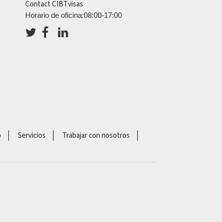
Contact CIBTvisas
Horario de oficina:08:00-17:00
o
Servicios
Trabajar con nosotros