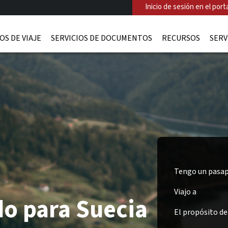
Inicio de sesión en el porta
OS DE VIAJE
SERVICIOS DE DOCUMENTOS
RECURSOS
SERV
Tengo un pasap
Viajo a
o para Suecia
El propósito del