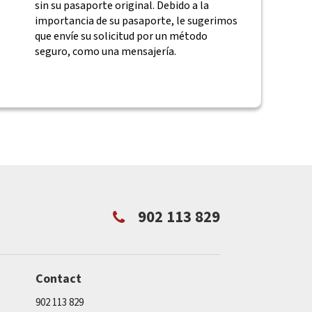
sin su pasaporte original. Debido a la
importancia de su pasaporte, le sugerimos
que envíe su solicitud por un método
seguro, como una mensajería.
902 113 829
Contact
902 113 829