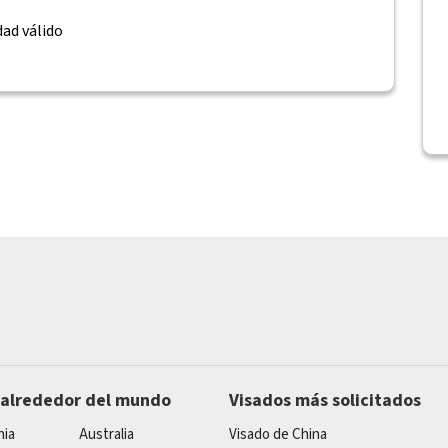
ad válido
 alrededor del mundo
Visados más solicitados
nia
Australia
Visado de China