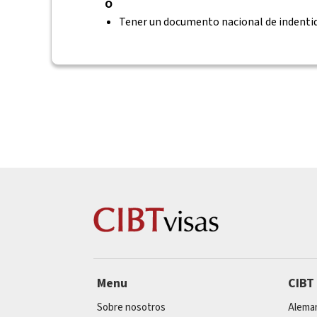
Ó
Tener un documento nacional de indentid
Menu
CIBT
Sobre nosotros
Alema