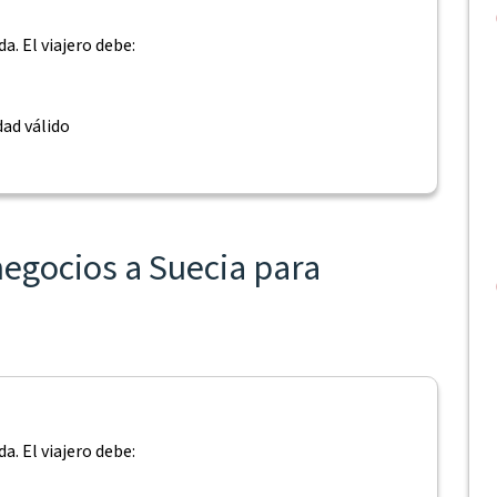
a. El viajero debe:
ad válido
negocios a Suecia para
a. El viajero debe: