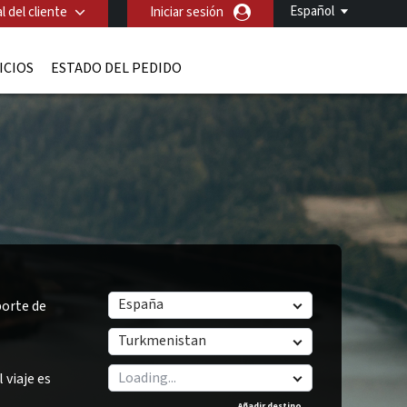
Español
l del cliente
Iniciar sesión
ICIOS
ESTADO DEL PEDIDO
España
orte de
Turkmenistan
 viaje es
Añadir destino