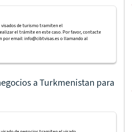
e visados de turismo tramiten el
alizar el trámite en este caso. Por favor, contacte
n por email:
info@cibtvisas.es
o llamando al
 negocios a Turkmenistan para
 visado de negocios tramiten el visado