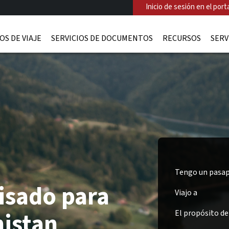
Inicio de sesión en el porta
OS DE VIAJE
SERVICIOS DE DOCUMENTOS
RECURSOS
SERV
Tengo un pasap
isado para
Viajo a
istan
El propósito del