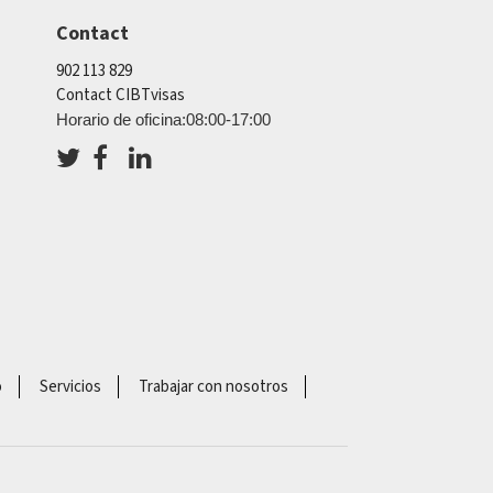
Contact
902 113 829
Contact CIBTvisas
Horario de oficina:08:00-17:00
o
Servicios
Trabajar con nosotros