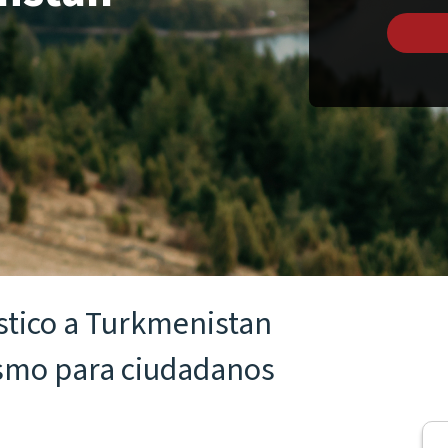
ístico a Turkmenistan
ismo para ciudadanos