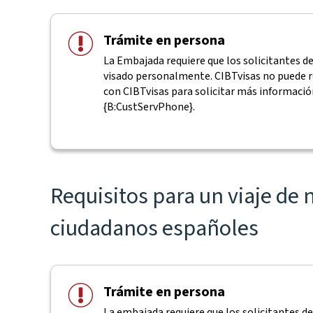
Trámite en persona
La Embajada requiere que los solicitantes d
visado personalmente. CIBTvisas no puede re
con CIBTvisas para solicitar más informació
{B:CustServPhone}.
Requisitos para un viaje de
ciudadanos españoles
Trámite en persona
La embajada requiere que los solicitantes de