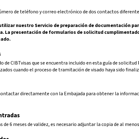
s
úmero de teléfono y correo electrónico de dos contactos diferent
lizar nuestro Servicio de preparación de documentación para
ada. La presentación de formularios de solicitud cumplimenta
sado.
s
o de CIBTvisas que se encuentra incluido en esta guía de solicitud
izados cuando el proceso de tramitación de visado haya sido finali
contactar directamente con la Embajada para obtener la informaci
entradas
 de 6 meses de validez, es necesario adjuntar la copia de al meno