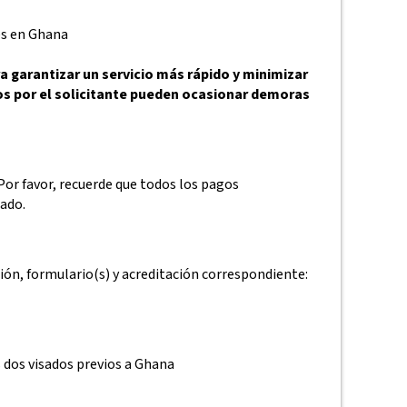
es en Ghana
 garantizar un servicio más rápido y minimizar
dos por el solicitante pueden ocasionar demoras
Por favor, recuerde que todos los pagos
zado.
ón, formulario(s) y acreditación correspondiente:
s dos visados previos a Ghana