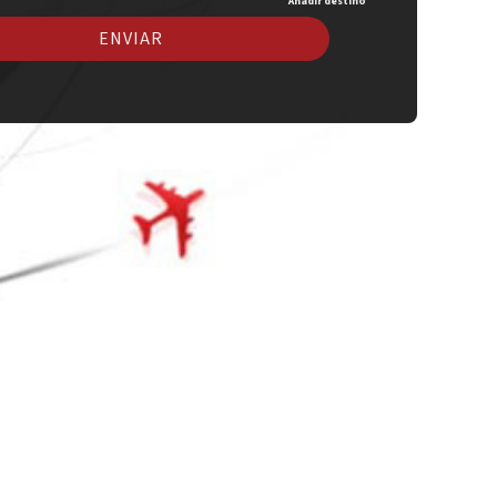
Añadir destino
ENVIAR