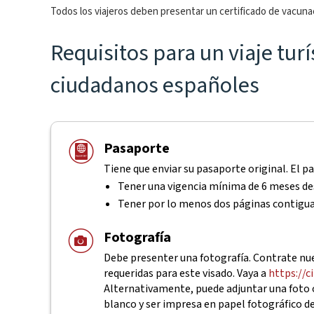
Todos los viajeros deben presentar un certificado de vacunac
Requisitos para un viaje tur
ciudadanos españoles
Pasaporte
Tiene que enviar su pasaporte original. El p
Tener una vigencia mínima de 6 meses des
Tener por lo menos dos páginas contigu
Fotografía
Debe presenter una fotografía. Contrate nues
requeridas para este visado. Vaya a
https://c
Alternativamente, puede adjuntar una foto o
blanco y ser impresa en papel fotográfico d