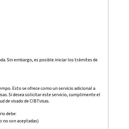
da. Sin embargo, es posible iniciar los trámites de
empo. Esto se ofrece como un servicio adicional a
sas. Si desea solicitar este servicio, cumplimente el
tud de visado de CIBTvisas.
rio debe:
o no son aceptadas)