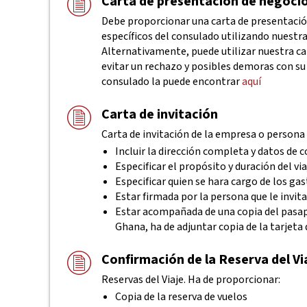
Carta de presentación de negoci
Debe proporcionar una carta de presentación
específicos del consulado utilizando nuestra
Alternativamente, puede utilizar nuestra c
evitar un rechazo y posibles demoras con su 
consulado la puede encontrar
aquí
Carta de invitación
Carta de invitación de la empresa o persona a
Incluir la dirección completa y datos de
Especificar el propósito y duración del via
Especificar quien se hara cargo de los ga
Estar firmada por la persona que le invita
Estar acompañada de una copia del pasapor
Ghana, ha de adjuntar copia de la tarjeta 
Confirmación de la Reserva del Vi
Reservas del Viaje. Ha de proporcionar:
Copia de la reserva de vuelos