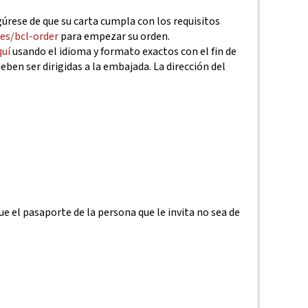
úrese de que su carta cumpla con los requisitos
.es/bcl-order
para empezar su orden.
quí
usando el idioma y formato exactos con el fin de
ben ser dirigidas a la embajada. La dirección del
ue el pasaporte de la persona que le invita no sea de