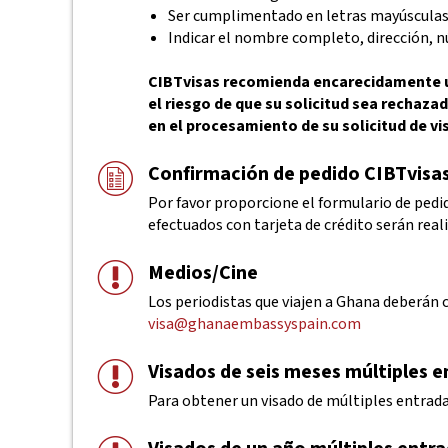
Ser cumplimentado en letras mayúscula
Indicar el nombre completo, dirección, n
CIBTvisas recomienda encarecidamente uti
el riesgo de que su solicitud sea rechaz
en el procesamiento de su solicitud de vi
Confirmación de pedido CIBTvisa
Por favor proporcione el formulario de pedid
efectuados con tarjeta de crédito serán real
Medios/Cine
Los periodistas que viajen a Ghana deberán 
visa@ghanaembassyspain.com
Visados de seis meses múltiples 
Para obtener un visado de múltiples entradas