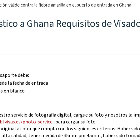
ión válido contra la fiebre amarilla en el puerto de entrada en Ghana
ístico a Ghana Requisitos de Visad
asaporte debe:
de la fecha de entrada
as en blanco
tro servicio de fotografía digital, cargue su foto y nosotros la 
ibtvisas.es/photo-service
para cargar su foto.
riginal a color que cumpla con los siguientes criterios: Haber si
e alta calidad; tener medida de 35mm por 45mm; haber sido tomada