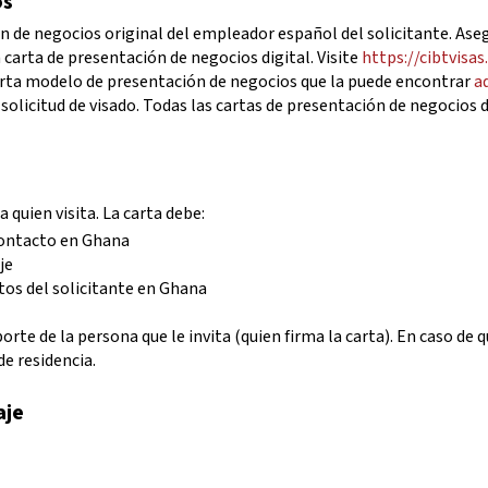
os
 de negocios original del empleador español del solicitante. Aseg
 carta de presentación de negocios digital. Visite
https://cibtvisas
arta modelo de presentación de negocios que la puede encontrar
a
solicitud de visado.
Todas las cartas de presentación de negocios de
 quien visita. La carta debe:
 contacto en Ghana
je
stos del solicitante en Ghana
te de la persona que le invita (quien firma la carta). En caso de q
de residencia.
aje