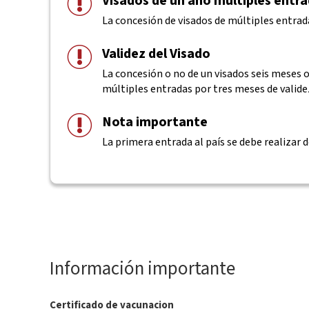
Visados de un año múltiples entr
La concesión de visados de múltiples entrad
Validez del Visado
La concesión o no de un visados seis meses o 
múltiples entradas por tres meses de valide
Nota importante
La primera entrada al país se debe realizar d
Información importante
Certificado de vacunacion