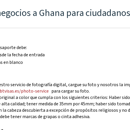
 negocios a Ghana para ciudadano
asaporte debe:
de la fecha de entrada
as en blanco
tro servicio de fotografía digital, cargue su foto y nosotros la 
ibtvisas.es/photo-service
para cargar su foto.
riginal a color que cumpla con los siguientes criterios: Haber si
e alta calidad; tener medida de 35mm por 45mm; haber sido tomada
on la cabeza descubierta a excepción de propósitos religiosos y no
o debe tener marcas de grapas o cinta adhesiva.