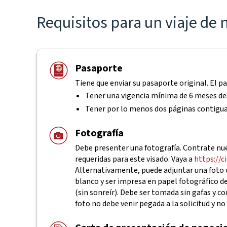
Requisitos para un viaje de
Pasaporte
Tiene que enviar su pasaporte original. El p
Tener una vigencia mínima de 6 meses des
Tener por lo menos dos páginas contigu
Fotografía
Debe presenter una fotografía. Contrate nues
requeridas para este visado. Vaya a
https://c
Alternativamente, puede adjuntar una foto o
blanco y ser impresa en papel fotográfico d
(sin sonreír). Debe ser tomada sin gafas y c
foto no debe venir pegada a la solicitud y n