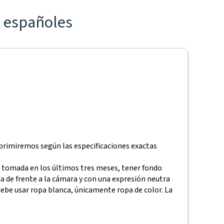
s españoles
imprimiremos según las especificaciones exactas
do tomada en los últimos tres meses, tener fondo
 de frente a la cámara y con una expresión neutra
 debe usar ropa blanca, únicamente ropa de color. La