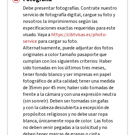
Debe presentar fotografías. Contrate nuestro
servicio de fotografía digital, cargue su foto y
nosotros la imprimiremos según las
especificaciones exactas requeridas para este
visado. Vaya a
https://cibtvisas.es/photo-
service
para cargar su foto.
Alternativamente, puede adjuntar dos fotos
originales a color tamaño pasaporte que
cumplan con los siguientes criterios: Haber
sido tomadas en los últimos tres meses,
tener fondo blanco y ser impresas en papel
fotográfico de alta calidad; tener una medida
de 35mm por 45 mm; haber sido tomadas de
frente a la cámara y con una expresión neutra
(sin sonreír). Deben ser tomadas sin gafas
y con la cabeza descubierta a excepción de
propósitos religiosos y no debe usar ropa
blanca, únicamente ropa de color. Las fotos
no deben venir pegadas a la solicitud y no
deben tener marcas de grapas o cinta