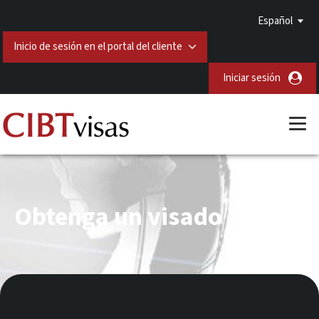
Español
Inicio de sesión en el portal del cliente
Iniciar sesión
Obtenga un visado de Irán