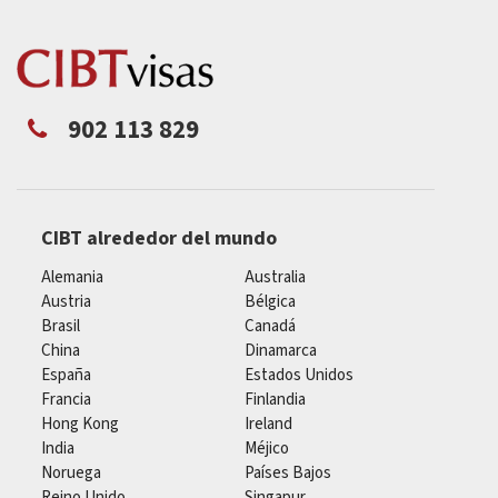
902 113 829
CIBT alrededor del mundo
Alemania
Australia
Austria
Bélgica
Brasil
Canadá
China
Dinamarca
España
Estados Unidos
Francia
Finlandia
Hong Kong
Ireland
India
Méjico
Noruega
Países Bajos
Reino Unido
Singapur